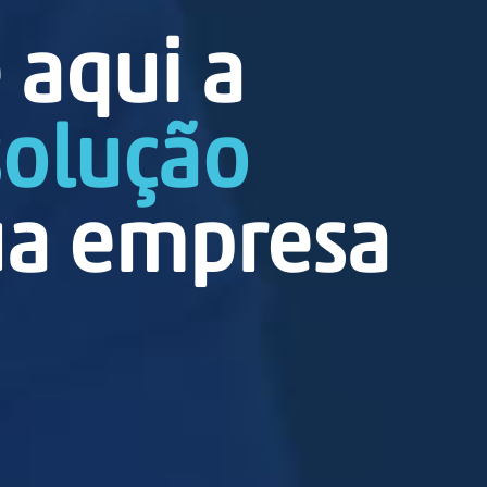
 aqui a
solução
ua empresa