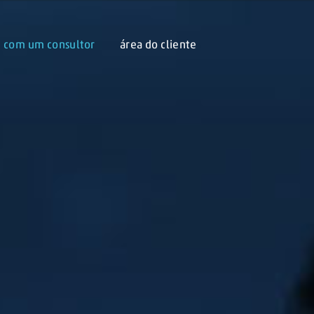
e com um consultor
área do cliente