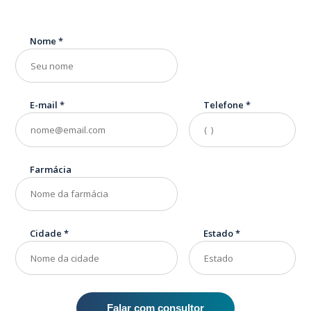
Nome
*
E-mail
*
Telefone
*
Farmácia
Cidade
*
Estado
*
Falar com consultor